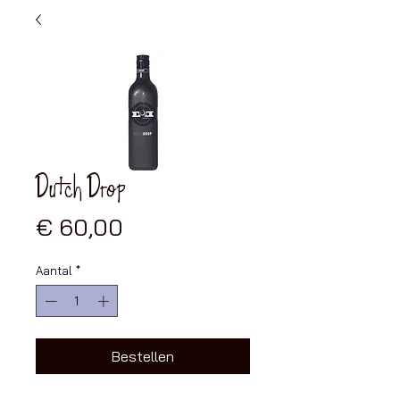
Dutch Drop
Prijs
€ 60,00
Aantal
*
Bestellen