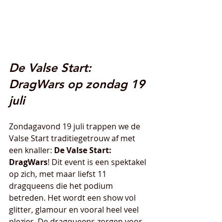
De Valse Start: 
DragWars op zondag 19 
juli
Zondagavond 19 juli trappen we de 
Valse Start traditiegetrouw af met 
een knaller: 
De Valse Start: 
DragWars
! Dit event is een spektakel 
op zich, met maar liefst 11 
dragqueens die het podium 
betreden. Het wordt een show vol 
glitter, glamour en vooral heel veel 
plezier. De dragqueens zorgen voor 