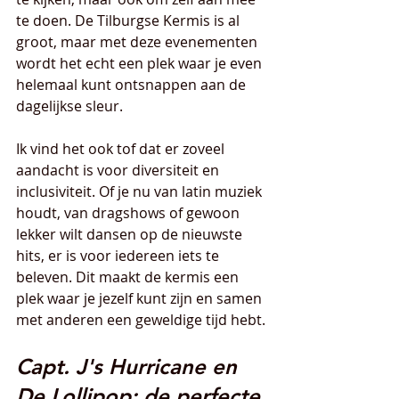
te doen. De Tilburgse Kermis is al 
groot, maar met deze evenementen 
wordt het echt een plek waar je even 
helemaal kunt ontsnappen aan de 
dagelijkse sleur.
Ik vind het ook tof dat er zoveel 
aandacht is voor diversiteit en 
inclusiviteit. Of je nu van latin muziek 
houdt, van dragshows of gewoon 
lekker wilt dansen op de nieuwste 
hits, er is voor iedereen iets te 
beleven. Dit maakt de kermis een 
plek waar je jezelf kunt zijn en samen 
met anderen een geweldige tijd hebt.
Capt. J's Hurricane en 
De Lollipop: de perfecte 