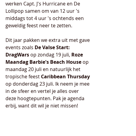
werken Capt. J's Hurricane en De 
Lollipop samen om van 12 uur 's 
middags tot 4 uur 's ochtends een 
geweldig feest neer te zetten.
Dit jaar pakken we extra uit met gave 
events zoals 
De Valse Start: 
DragWars
 op zondag 19 juli, 
Roze 
Maandag Barbie's Beach House
 op 
maandag 20 juli en natuurlijk het 
tropische feest 
Caribbean Thursday
op donderdag 23 juli. Ik neem je mee 
in de sfeer en vertel je alles over 
deze hoogtepunten. Pak je agenda 
erbij, want dit wil je niet missen!