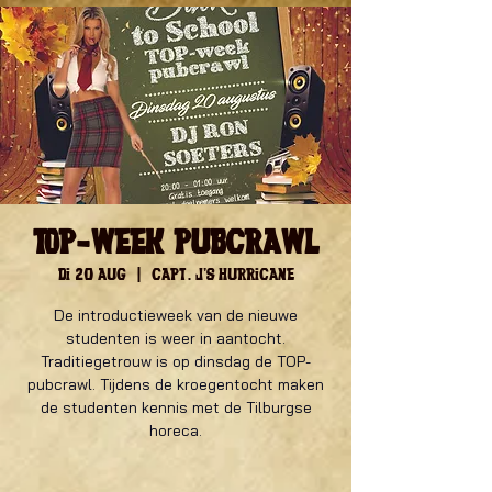
TOP-week pubcrawl
di 20 aug
  |  
Capt. J's Hurricane
De introductieweek van de nieuwe
studenten is weer in aantocht.
Traditiegetrouw is op dinsdag de TOP-
pubcrawl. Tijdens de kroegentocht maken
de studenten kennis met de Tilburgse
horeca.