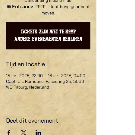
Dancehall y mucho más!
🎟️ 𝗘𝗻𝘁𝗿𝗮𝗻𝗰𝗲: FREE - Just bring your best
moves.
Tickets zijn niet te koop
Andere evenementen bekijken
Tijd en locatie
15 mrt 2025, 22:00 – 16 mrt 2025, 04:00
Capt. J's Hurricane, Paleisring 25, 5038
WD Tilburg, Nederland
Deel dit evenement