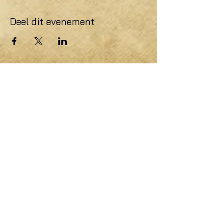
Deel dit evenement