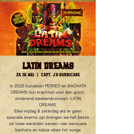
Latin Dreams
za 16 mei
  |  
Capt. J's Hurricane
In 2026 bundelen PERREO en BACHATA
DREAMS hun krachten voor één groot,
zinderend weekendconcept: LATIN
DREAMS.
Elke vrijdag & zaterdag als er geen
speciale events zijn brengen we het beste
uit twee werelden samen—van sensuele
bachata en salsa vibes tot vurige