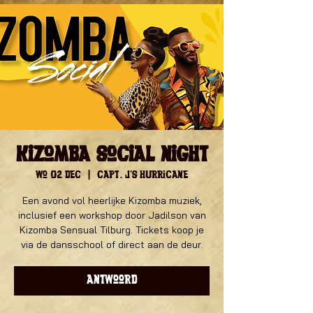
Kizomba Social Night
wo 02 dec
  |  
Capt. J's Hurricane
Een avond vol heerlijke Kizomba muziek,
inclusief een workshop door Jadilson van
Kizomba Sensual Tilburg. Tickets koop je
via de dansschool of direct aan de deur.
Antwoord