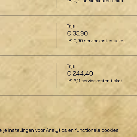
+€ 0,21 servicekosten ticket
Prijs
€ 35,90
+€ 0,90 servicekosten ticket
Prijs
€ 244,40
+€ 6,11 servicekosten ticket
e instellingen voor Analytics en functionele cookies.