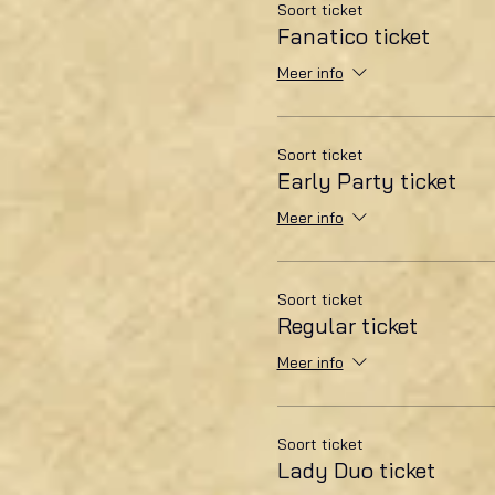
Soort ticket
Fanatico ticket
Meer info
Soort ticket
Early Party ticket
Meer info
Soort ticket
Regular ticket
Meer info
Soort ticket
Lady Duo ticket