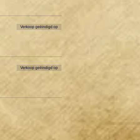
Verkoop geëindigd op
Verkoop geëindigd op