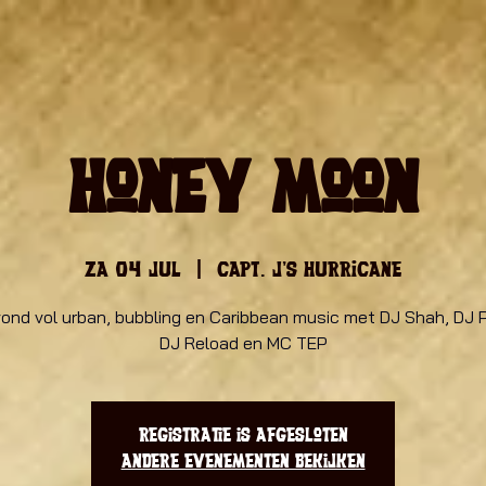
Honey Moon
za 04 jul
  |  
Capt. J's Hurricane
ond vol urban, bubbling en Caribbean music met DJ Shah, DJ P
DJ Reload en MC TEP
Registratie is afgesloten
Andere evenementen bekijken