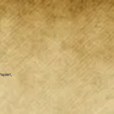
apiiet,