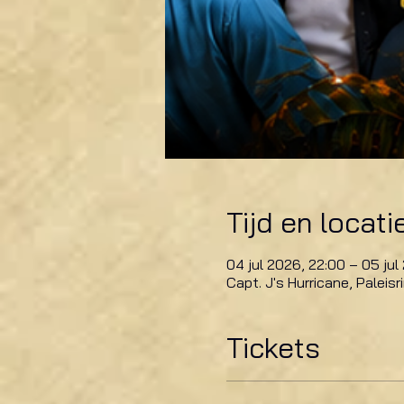
Tijd en locati
04 jul 2026, 22:00 – 05 jul
Capt. J's Hurricane, Paleis
Tickets