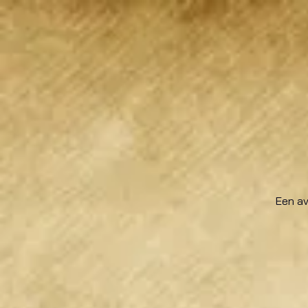
Een av