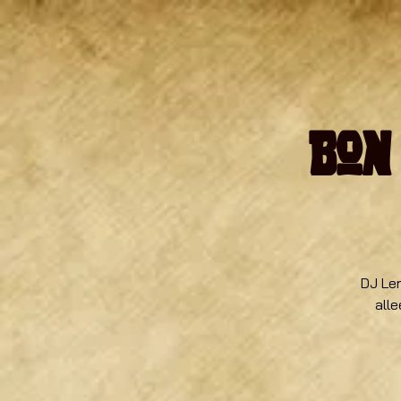
Bon
DJ Le
alle