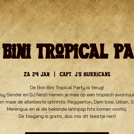
 Bini Tropical P
za 24 jan
  |  
Capt. J's Hurricane
De Bon Bini Tropical Party is terug!
roy Sendar en DJ Nesh nemen je mee op een tropisch avontuur
en maar de allerbeste latinhits. Reggaeton, Dem bow, Urban, 
Merengue en al die bekende latinpop hits komen voorbij.
De toegang is gratis, dus mis dit feestje niet!