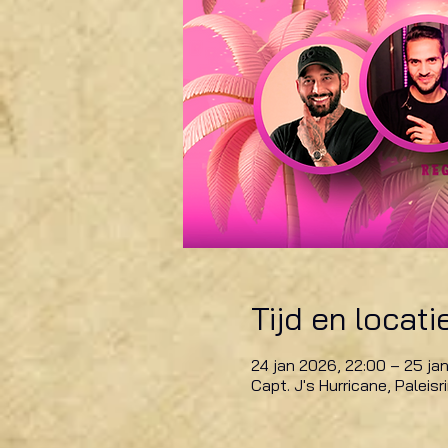
Tijd en locati
24 jan 2026, 22:00 – 25 ja
Capt. J's Hurricane, Paleis