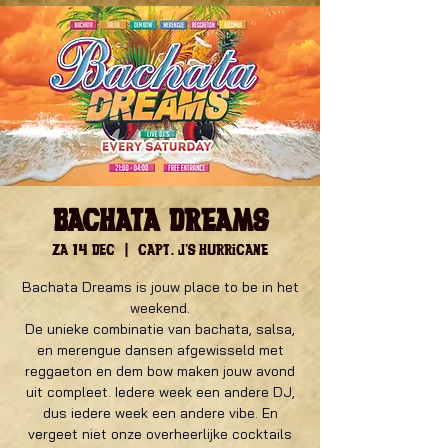
Bachata Dreams
za 14 dec
  |  
Capt. J's Hurricane
Bachata Dreams is jouw place to be in het
weekend.
De unieke combinatie van bachata, salsa,
en merengue dansen afgewisseld met
reggaeton en dem bow maken jouw avond
uit compleet. Iedere week een andere DJ,
dus iedere week een andere vibe. En
vergeet niet onze overheerlijke cocktails