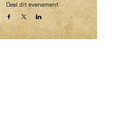
Deel dit evenement