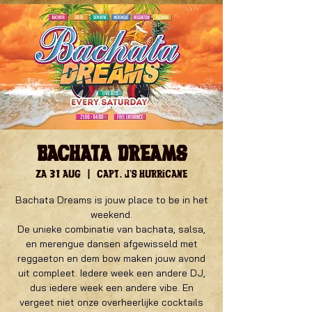
Bachata Dreams
za 31 aug
  |  
Capt. J's Hurricane
Bachata Dreams is jouw place to be in het
weekend.
De unieke combinatie van bachata, salsa,
en merengue dansen afgewisseld met
reggaeton en dem bow maken jouw avond
uit compleet. Iedere week een andere DJ,
dus iedere week een andere vibe. En
vergeet niet onze overheerlijke cocktails