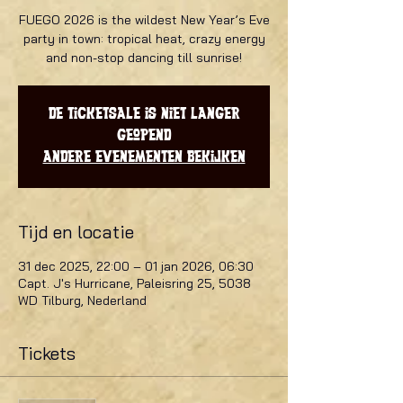
FUEGO 2026 is the wildest New Year’s Eve
party in town: tropical heat, crazy energy
and non-stop dancing till sunrise!
De ticketsale is niet langer
geopend
Andere evenementen bekijken
Tijd en locatie
31 dec 2025, 22:00 – 01 jan 2026, 06:30
Capt. J's Hurricane, Paleisring 25, 5038
WD Tilburg, Nederland
Tickets