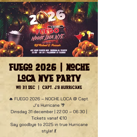
Fuego 2026 | Noche
Loca NYE Party
wo 31 dec
  |  
Capt. J's Hurricane
🔥 FUEGO 2026 – NOCHE LOCA @ Capt.
J’s Hurricane 🌴
Dinsdag 31 december | 22:00 – 06:30 |
Tickets vanaf €10
Say goodbye to 2025 in true Hurricane
style! 💃