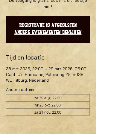
De toegang is gratis, dus mis dit feestje
niet!
Registratie is afgesloten
Andere evenementen bekijken
Tijd en locatie
28 mrt 2026, 22:00 – 29 mrt 2026, 05:00
Capt. J's Hurricane, Paleisring 25, 5038
WD Tilburg, Nederland
Andere datums
za 29 aug, 22:00
vr 23 okt, 22:00
za 21 nov, 22:00