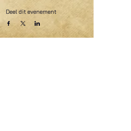
Deel dit evenement